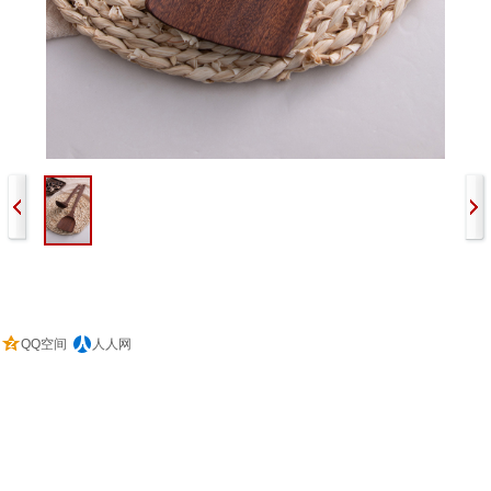
QQ空间
人人网